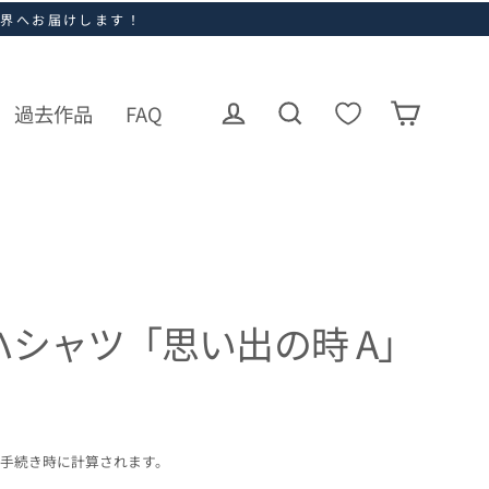
世界へお届けします！
過去作品
FAQ
ログイン
カート
検索
シャツ「思い出の時 A」
手続き時に計算されます。