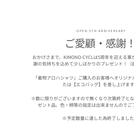
-OPEN-5TH ANNIVERSARY
ご愛顧・感謝
おかげさまで、KIMONO-CYCLは5周年を迎える
謝の気持ちを込めて少しばかりのプレゼント！（
「着物アロハシャツ」ご購入のお客様へオリジナ
たは【エコバッグ】を差し上げます
※数に限りがございますので無くなり次第終了とな
ゼント品、色・柄等の指定は出来ませんのでご
※予定数量に達した為終了しまし