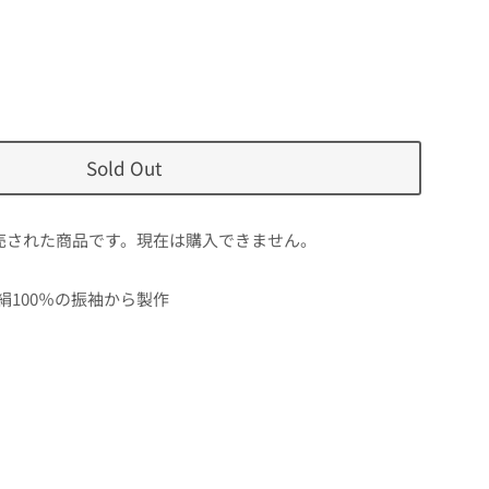
Sold Out
売された商品です。現在は購入できません。
絹100％の振袖から製作