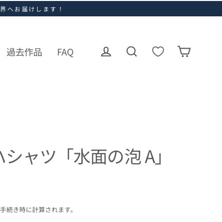
世界へお届けします！
過去作品
FAQ
ログイン
カート
検索
シャツ「水面の泡 A」
手続き時に計算されます。