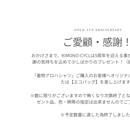
-OPEN-5TH ANNIVERSARY
ご愛顧・感謝
おかげさまで、KIMONO-CYCLは5周年を迎える
謝の気持ちを込めて少しばかりのプレゼント！（
「着物アロハシャツ」ご購入のお客様へオリジナ
たは【エコバッグ】を差し上げます
※数に限りがございますので無くなり次第終了とな
ゼント品、色・柄等の指定は出来ませんのでご
※予定数量に達した為終了しまし