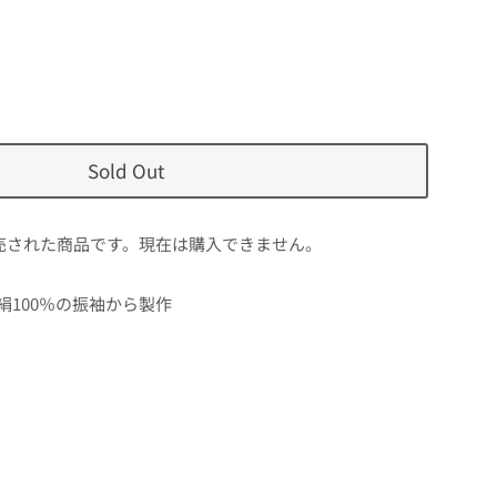
Sold Out
売された商品です。現在は購入できません。
絹100％の振袖から製作