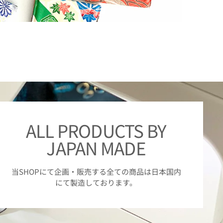
ALL PRODUCTS BY
JAPAN MADE
当SHOPにて企画・販売する全ての商品は日本国内
にて製造しております。