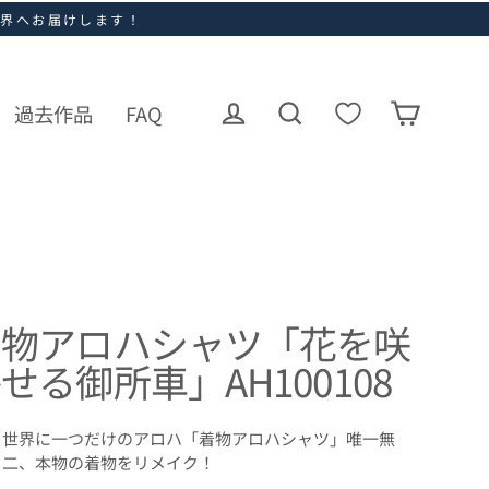
世界へお届けします！
過去作品
FAQ
ログイン
カート
検索
着物アロハシャツ「花を咲
せる御所車」AH100108
世界に一つだけのアロハ「着物アロハシャツ」唯一無
二、本物の着物をリメイク！