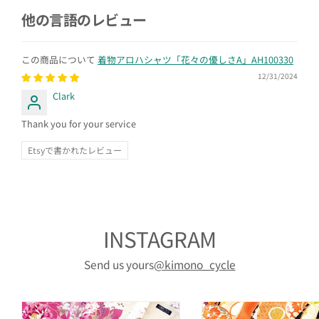
他の言語のレビュー
着物アロハシャツ「花々の優しさA」AH100330
12/31/2024
Clark
Thank you for your service
Etsyで書かれたレビュー
INSTAGRAM
Send us yours
@kimono_cycle