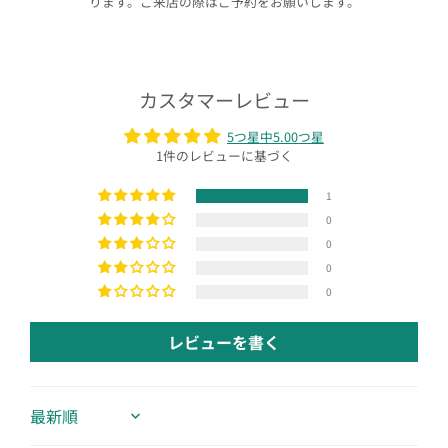
ります。ご来店の際はご予約をお願いします。
カスタマーレビュー
5つ星中5.00つ星
1件のレビューに基づく
1
0
0
0
0
レビューを書く
Sort by