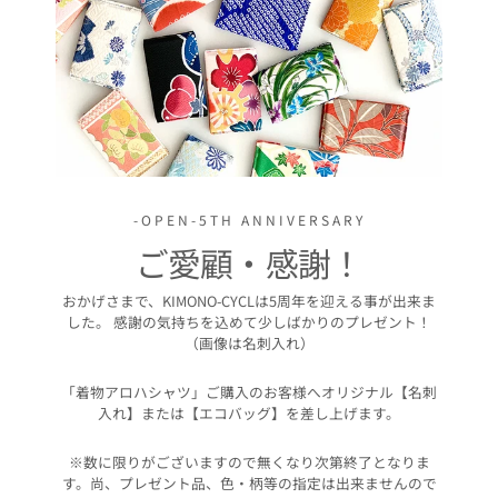
-OPEN-5TH ANNIVERSARY
ご愛顧・感謝！
おかげさまで、KIMONO-CYCLは5周年を迎える事が出来ま
した。 感謝の気持ちを込めて少しばかりのプレゼント！
（画像は名刺入れ）
「着物アロハシャツ」ご購入のお客様へオリジナル【名刺
入れ】または【エコバッグ】を差し上げます。
※数に限りがございますので無くなり次第終了となりま
す。尚、プレゼント品、色・柄等の指定は出来ませんので