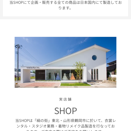
当SHOPにて企画・販売する全ての商品は日本国内にて製造してお
ります。
実店舗
SHOP
当SHOPは「絹の街」東北・山形県鶴岡市に於いて、衣裳レ
ンタル・スタジオ業務・着物リメイク品製造を行なってお