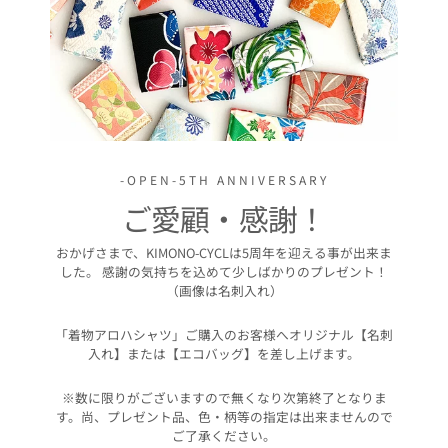
-OPEN-5TH ANNIVERSARY
ご愛顧・感謝！
おかげさまで、KIMONO-CYCLは5周年を迎える事が出来ま
した。 感謝の気持ちを込めて少しばかりのプレゼント！
（画像は名刺入れ）
「着物アロハシャツ」ご購入のお客様へオリジナル【名刺
入れ】または【エコバッグ】を差し上げます。
※数に限りがございますので無くなり次第終了となりま
す。尚、プレゼント品、色・柄等の指定は出来ませんので
ご了承ください。