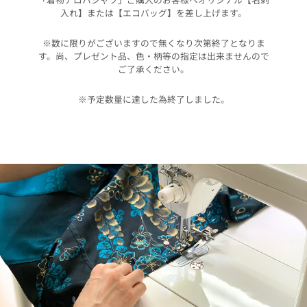
入れ】または【エコバッグ】を差し上げます。
※数に限りがございますので無くなり次第終了となりま
す。尚、プレゼント品、色・柄等の指定は出来ませんので
ご了承ください。
※予定数量に達した為終了しました。