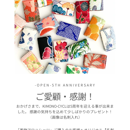
-OPEN-5TH ANNIVERSARY
ご愛顧・感謝！
おかげさまで、KIMONO-CYCLは5周年を迎える事が出来ま
した。 感謝の気持ちを込めて少しばかりのプレゼント！
（画像は名刺入れ）
「着物アロハシャツ」ご購入のお客様へオリジナル【名刺