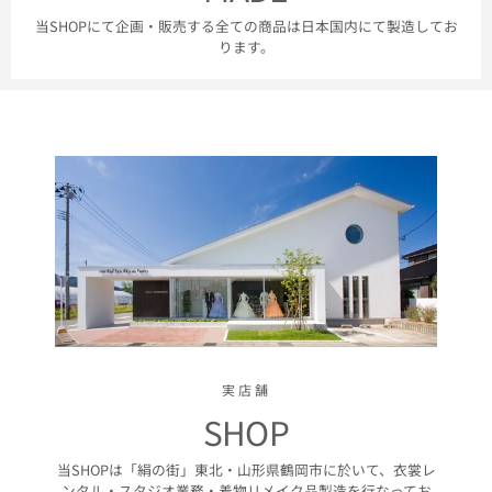
当SHOPにて企画・販売する全ての商品は日本国内にて製造してお
ります。
実店舗
SHOP
当SHOPは「絹の街」東北・山形県鶴岡市に於いて、衣裳レ
ンタル・スタジオ業務・着物リメイク品製造を行なってお