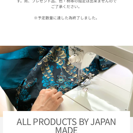
す。尚、プレゼント品、色・柄等の指定は出来ませんので
ご了承ください。
※予定数量に達した為終了しました。
ALL PRODUCTS BY JAPAN
MADE