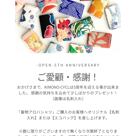
-OPEN-5TH ANNIVERSARY
ご愛顧・感謝！
おかげさまで、KIMONO-CYCLは5周年を迎える事が出来ま
した。 感謝の気持ちを込めて少しばかりのプレゼント！
（画像は名刺入れ）
「着物アロハシャツ」ご購入のお客様へオリジナル【名刺
入れ】または【エコバッグ】を差し上げます。
※数に限りがございますので無くなり次第終了となりま