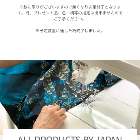
※数に限りがございますので無くなり次第終了となりま
す。尚、プレゼント品、色・柄等の指定は出来ませんので
ご了承ください。
※予定数量に達した為終了しました。
ALL PRODUCTS BY JAPAN