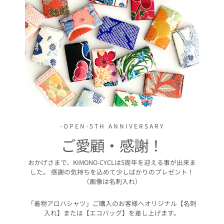
-OPEN-5TH ANNIVERSARY
ご愛顧・感謝！
おかげさまで、KIMONO-CYCLは5周年を迎える事が出来ま
した。 感謝の気持ちを込めて少しばかりのプレゼント！
（画像は名刺入れ）
「着物アロハシャツ」ご購入のお客様へオリジナル【名刺
入れ】または【エコバッグ】を差し上げます。