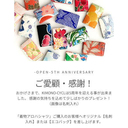
-OPEN-5TH ANNIVERSARY
ご愛顧・感謝！
おかげさまで、KIMONO-CYCLは5周年を迎える事が出来ま
した。 感謝の気持ちを込めて少しばかりのプレゼント！
（画像は名刺入れ）
「着物アロハシャツ」ご購入のお客様へオリジナル【名刺
入れ】または【エコバッグ】を差し上げます。