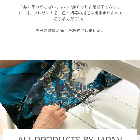
※数に限りがございますので無くなり次第終了となりま
す。尚、プレゼント品、色・柄等の指定は出来ませんので
ご了承ください。
※予定数量に達した為終了しました。
ALL PRODUCTS BY JAPAN