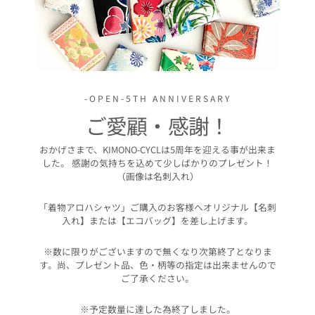
-OPEN-5TH ANNIVERSARY
ご愛顧・感謝！
おかげさまで、KIMONO-CYCLは5周年を迎える事が出来ま
した。 感謝の気持ちを込めて少しばかりのプレゼント！
（画像は名刺入れ）
「着物アロハシャツ」ご購入のお客様へオリジナル【名刺
入れ】または【エコバッグ】を差し上げます。
※数に限りがございますので無くなり次第終了となりま
す。尚、プレゼント品、色・柄等の指定は出来ませんので
ご了承ください。
※予定数量に達した為終了しました。