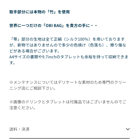
取手部分には本物の「竹」を使用
世界に一つだけの「OBI BAG」を貴方の手に・・
「帯」部分の生地は全て正絹（シルク100％）を用いております
が、新物ではありませんので多少の色焼け（色落ち）、擦り傷な
どがある場合がございます。
A4サイズの書類や9.7inchのタブレットも余裕を持って収納できま
す。
※メンテナンスについてはデリケートな素材のため専門のクリー
ニング店にご相談下さい。
※画像のドリンクとタブレットは付属品ではございませんのでご
注意ください。
送料・決済