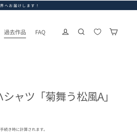
世界へお届けします！
過去作品
FAQ
ログイン
カート
検索
ハシャツ「菊舞う松風A」
手続き時に計算されます。