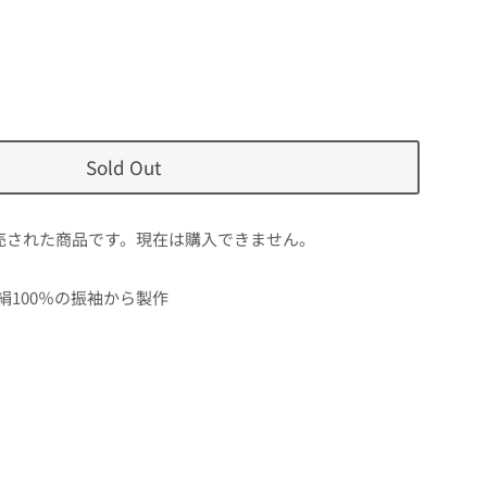
Sold Out
売された商品です。現在は購入できません。
絹100％の振袖から製作