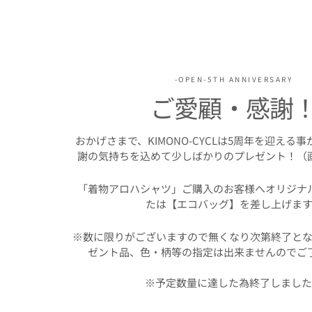
-OPEN-5TH ANNIVERSARY
ご愛顧・感謝
おかげさまで、KIMONO-CYCLは5周年を迎える
謝の気持ちを込めて少しばかりのプレゼント！（
「着物アロハシャツ」ご購入のお客様へオリジナ
たは【エコバッグ】を差し上げます
※数に限りがございますので無くなり次第終了とな
ゼント品、色・柄等の指定は出来ませんのでご
※予定数量に達した為終了しまし