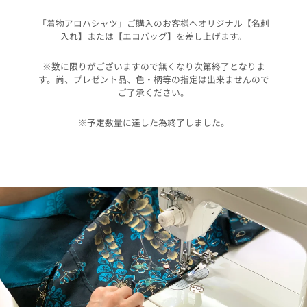
「着物アロハシャツ」ご購入のお客様へオリジナル【名刺
入れ】または【エコバッグ】を差し上げます。
※数に限りがございますので無くなり次第終了となりま
す。尚、プレゼント品、色・柄等の指定は出来ませんので
ご了承ください。
※予定数量に達した為終了しました。