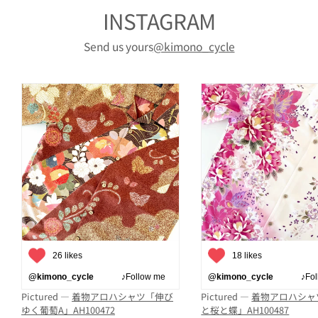
INSTAGRAM
Send us yours
@kimono_cycle
26 likes
18 likes
@kimono_cycle
♪Follow me
@kimono_cycle
♪Follo
Pictured —
着物アロハシャツ「伸び
Pictured —
着物アロハシャ
ゆく葡萄A」AH100472
と桜と蝶」AH100487