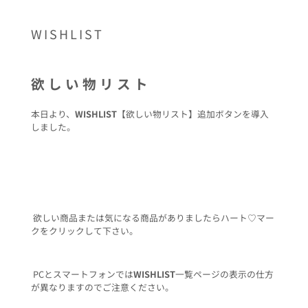
WISHLIST
欲しい物リスト
本日より、
WISHLIST
【欲しい物リスト】追加ボタンを導入
しました。
欲しい商品または気になる商品がありましたらハート♡マー
クをクリックして下さい。
PCとスマートフォンでは
WISHLIST
一覧ページの表示の仕方
が異なりますのでご注意ください。