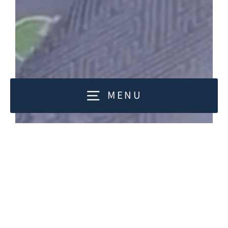
MENU
0